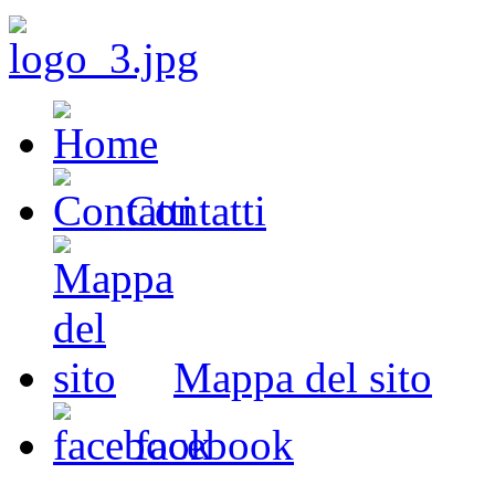
Contatti
Mappa del sito
facebook