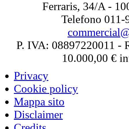
Ferraris, 34/A - 1
Telefono 011-
P. IVA: 08897220011 - R
10.000,00 € in
Privacy
Cookie policy
Mappa sito
Disclaimer
Credits