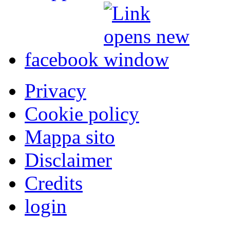
facebook
Privacy
Cookie policy
Mappa sito
Disclaimer
Credits
login