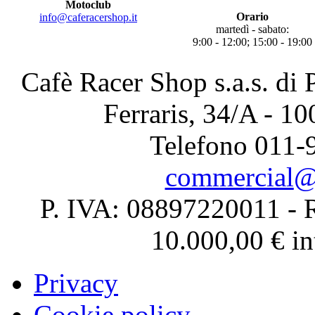
Motoclub
Orario
martedì - sabato:
9:00 - 12:00; 15:00 - 19:00
Cafè Racer Shop s.a.s. di 
Ferraris, 34/A - 1
Telefono 011-
P. IVA: 08897220011 - R
10.000,00 € in
Privacy
Cookie policy