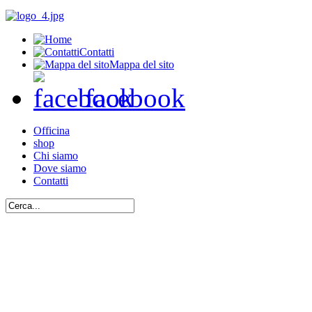
Contatti
Mappa del sito
facebook
Officina
shop
Chi siamo
Dove siamo
Contatti