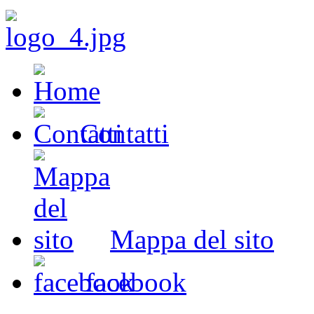
Contatti
Mappa del sito
facebook