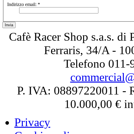
Indirizzo email:
*
Invia
Cafè Racer Shop s.a.s. di 
Ferraris, 34/A - 1
Telefono 011-
P. IVA: 08897220011 - R
10.000,00 € in
Privacy